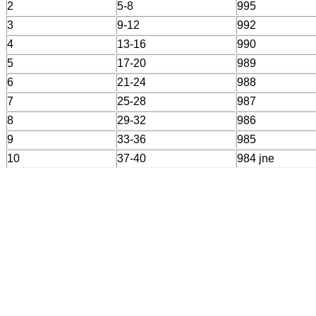
2
5-8
995
3
9-12
992
4
13-16
990
5
17-20
989
6
21-24
988
7
25-28
987
8
29-32
986
9
33-36
985
10
37-40
984 jne