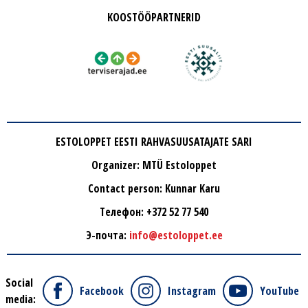
KOOSTÖÖPARTNERID
ESTOLOPPET EESTI RAHVASUUSATAJATE SARI
Organizer: MTÜ Estoloppet
Contact person: Kunnar Karu
Tелефон: +372 52 77 540
Э-почта:
info@estoloppet.ee
Social
Facebook
Instagram
YouTube
media: