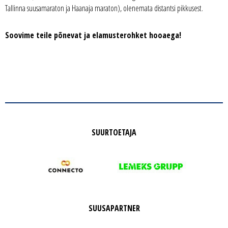
Tallinna suusamaraton ja Haanaja maraton), olenemata distantsi pikkusest.
Soovime teile põnevat ja elamusterohket hooaega!
SUURTOETAJA
SUUSAPARTNER