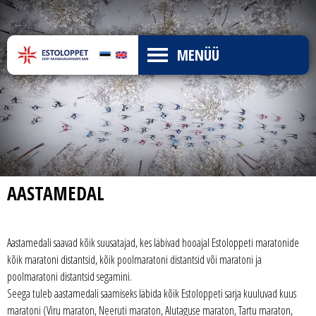
MENÜÜ
AASTAMEDAL
Aastamedali saavad kõik suusatajad, kes läbivad hooajal Estoloppeti maratonide
kõik maratoni distantsid, kõik poolmaratoni distantsid või maratoni ja
poolmaratoni distantsid segamini.
Seega tuleb aastamedali saamiseks läbida kõik Estoloppeti sarja kuuluvad kuus
maratoni (Viru maraton, Neeruti maraton, Alutaguse maraton, Tartu maraton,