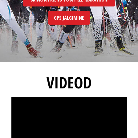
GPS JÄLGIMINE
VIDEOD