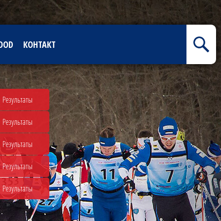
OOD
КОНТАКТ
Результаты
Результаты
Результаты
Результаты
Результаты