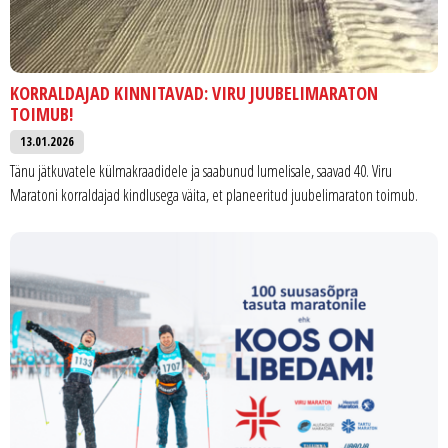
KORRALDAJAD KINNITAVAD: VIRU JUUBELIMARATON
TOIMUB!
13.01.2026
Tänu jätkuvatele külmakraadidele ja saabunud lumelisale, saavad 40. Viru
Maratoni korraldajad kindlusega väita, et planeeritud juubelimaraton toimub.