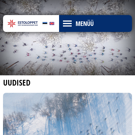
MENÜÜ
UUDISED