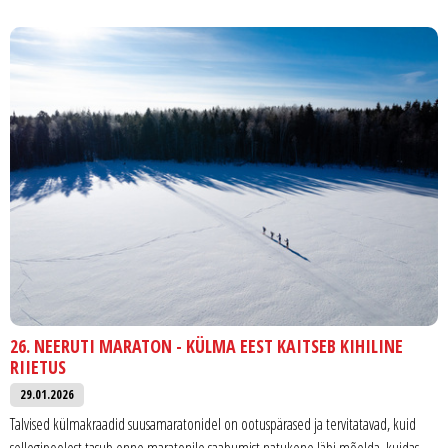
26. NEERUTI MARATON - KÜLMA EEST KAITSEB KIHILINE
RIIETUS
29.01.2026
Talvised külmakraadid suusamaratonidel on ootuspärased ja tervitatavad, kuid