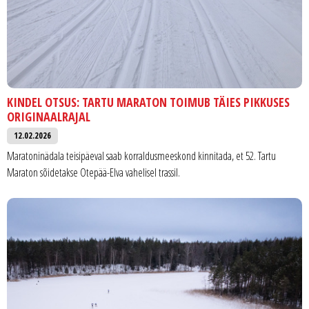
KINDEL OTSUS: TARTU MARATON TOIMUB TÄIES PIKKUSES
ORIGINAALRAJAL
12.02.2026
Maratoninädala teisipäeval saab korraldusmeeskond kinnitada, et 52. Tartu
Maraton sõidetakse Otepää-Elva vahelisel trassil.