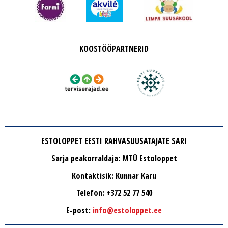
KOOSTÖÖPARTNERID
ESTOLOPPET EESTI RAHVASUUSATAJATE SARI
Sarja peakorraldaja: MTÜ Estoloppet
Kontaktisik: Kunnar Karu
Telefon: +372 52 77 540
E-post:
info@estoloppet.ee