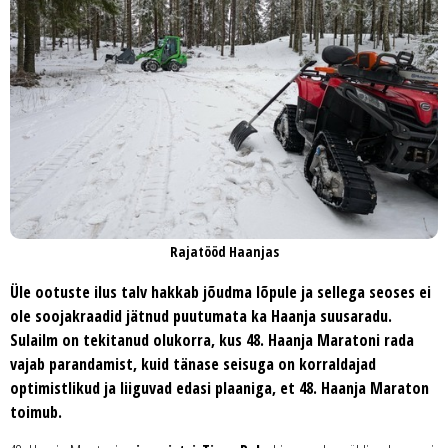
Rajatööd Haanjas
Üle ootuste ilus talv hakkab jõudma lõpule ja sellega seoses ei
ole soojakraadid jätnud puutumata ka Haanja suusaradu.
Sulailm on tekitanud olukorra, kus 48. Haanja Maratoni rada
vajab parandamist, kuid tänase seisuga on korraldajad
optimistlikud ja liiguvad edasi plaaniga, et 48. Haanja Maraton
toimub.