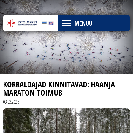
MENÜÜ
KORRALDAJAD KINNITAVAD: HAANJA
MARATON TOIMUB
03.03.2026