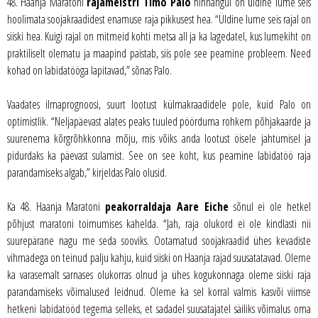
48. Haanja Maratoni
rajameistri Timo Palo
hinnangul on üldine lume seis
hoolimata soojakraadidest enamuse raja pikkusest hea. “Üldine lume seis rajal on
siiski hea. Kuigi rajal on mitmeid kohti metsa all ja ka lagedatel, kus lumekiht on
praktiliselt olematu ja maapind paistab, siis pole see peamine probleem. Need
kohad on labidatööga lapitavad,” sõnas Palo.
Vaadates ilmaprognoosi, suurt lootust külmakraadidele pole, kuid Palo on
optimistlik. “Neljapäevast alates peaks tuuled pöörduma rohkem põhjakaarde ja
suurenema kõrgrõhkkonna mõju, mis võiks anda lootust öisele jahtumisel ja
pidurdaks ka päevast sulamist. See on see koht, kus peamine labidatöö raja
parandamiseks algab,” kirjeldas Palo olusid.
Ka 48. Haanja Maratoni
peakorraldaja Aare Eiche
sõnul ei ole hetkel
põhjust maratoni toimumises kahelda. “Jah, raja olukord ei ole kindlasti nii
suurepärane nagu me seda sooviks. Ootamatud soojakraadid ühes kevadiste
vihmadega on teinud palju kahju, kuid siiski on Haanja rajad suusatatavad. Oleme
ka varasemalt sarnases olukorras olnud ja ühes kogukonnaga oleme siiski raja
parandamiseks võimalused leidnud. Oleme ka sel korral valmis kasvõi viimse
hetkeni labidatööd tegema selleks, et sadadel suusatajatel säiliks võimalus oma