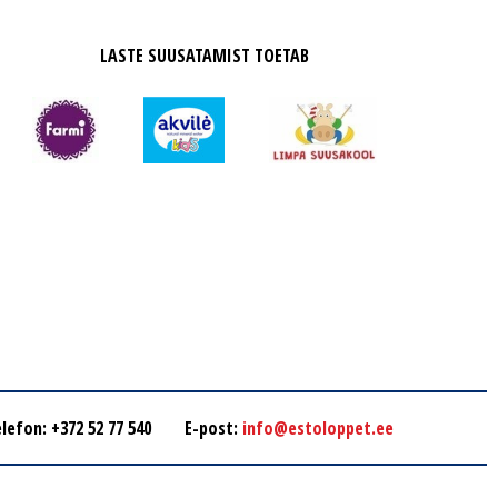
LASTE SUUSATAMIST TOETAB
lefon: +372 52 77 540
E-post:
info@estoloppet.ee