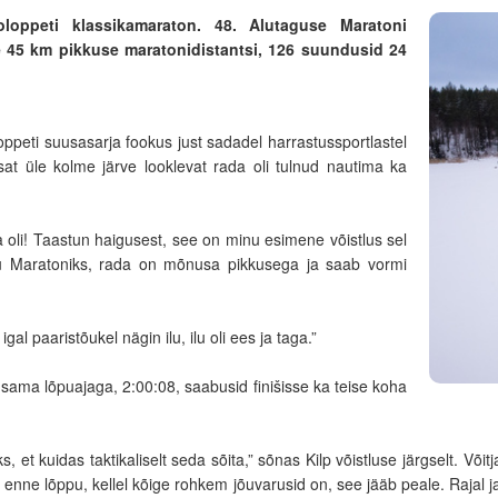
loppeti klassikamaraton. 48. Alutaguse Maratoni
te 45 km pikkuse maratonidistantsi, 126 suundusid 24
ppeti suusasarja fookus just sadadel harrastussportlastel
t üle kolme järve looklevat rada oli tulnud nautima ka
a oli! Taastun haigusest, see on minu esimene võistlus sel
tu Maratoniks, rada on mõnusa pikkusega ja saab vormi
gal paaristõukel nägin ilu, ilu oli ees ja taga.”
sama lõpuajaga, 2:00:08, saabusid finišisse ka teise koha
et kuidas taktikaliselt seda sõita,” sõnas Kilp võistluse järgselt. Võitja
 enne lõppu, kellel kõige rohkem jõuvarusid on, see jääb peale. Rajal j