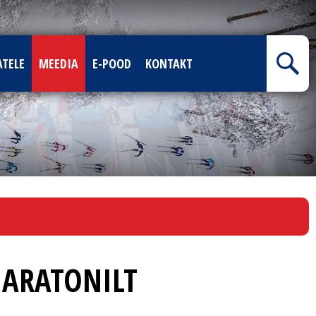
ATELE
MEEDIA
E-POOD
KONTAKT
MARATONILT