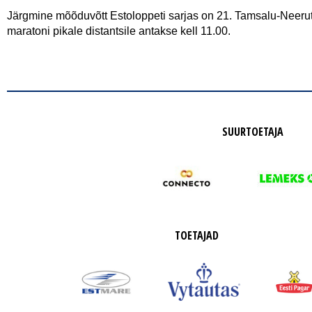
Järgmine mõõduvõtt Estoloppeti sarjas on 21. Tamsalu-Neeruti 
maratoni pikale distantsile antakse kell 11.00.
SUURTOETAJA
TOETAJAD