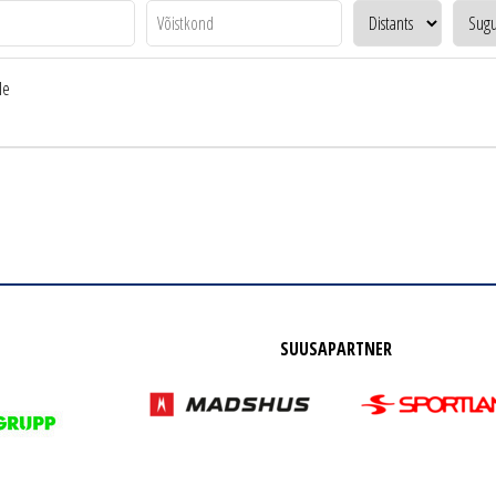
le
SUUSAPARTNER