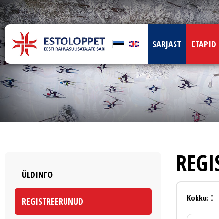
SARJAST
ETAPID
REGI
ÜLDINFO
Kokku:
0
REGISTREERUNUD