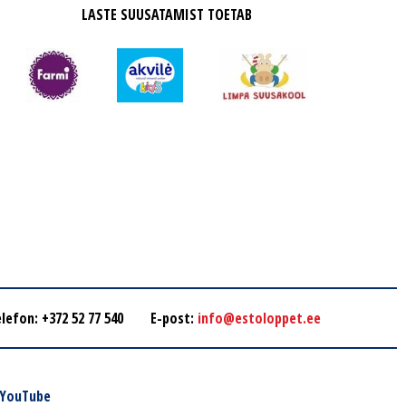
LASTE SUUSATAMIST TOETAB
lefon: +372 52 77 540
E-post:
info@estoloppet.ee
YouTube