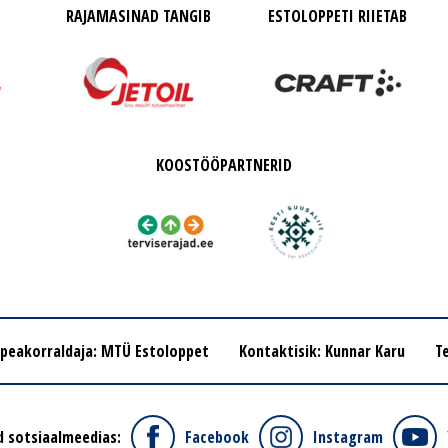
RAJAMASINAD TANGIB
ESTOLOPPETI RIIETAB
KOOSTÖÖPARTNERID
 peakorraldaja: MTÜ Estoloppet
Kontaktisik: Kunnar Karu
Te
d sotsiaalmeedias:
Facebook
Instagram