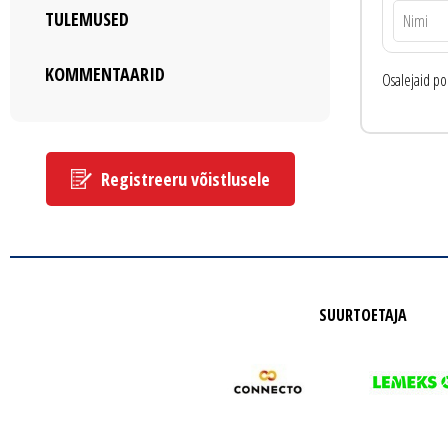
TULEMUSED
KOMMENTAARID
Osalejaid po
Registreeru võistlusele
SUURTOETAJA