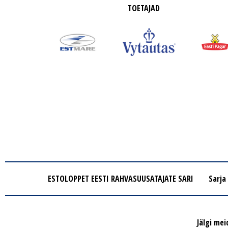
TOETAJAD
ESTOLOPPET EESTI RAHVASUUSATAJATE SARI
Sarja
Jälgi mei