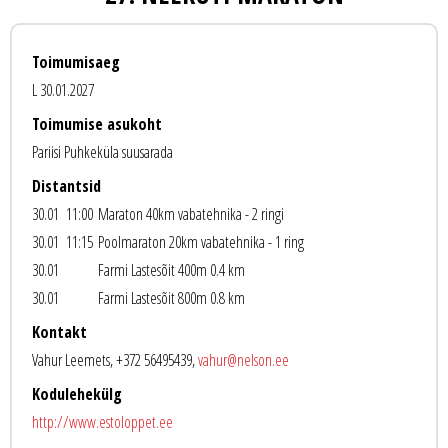
Toimumisaeg
L 30.01.2027
Toimumise asukoht
Pariisi Puhkeküla suusarada
Distantsid
30.01 11:00
Maraton 40km vabatehnika - 2 ringi
30.01 11:15
Poolmaraton 20km vabatehnika - 1 ring
30.01
Farmi Lastesõit 400m 0.4 km
30.01
Farmi Lastesõit 800m 0.8 km
Kontakt
Vahur Leemets, +372 56495439,
vahur@nelson.ee
Kodulehekülg
http://www.estoloppet.ee