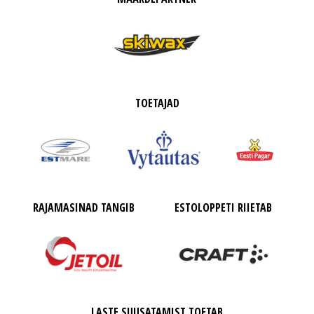
TOETAJAD
RAJAMASINAD TANGIB
ESTOLOPPETI RIIETAB
LASTE SUUSATAMIST TOETAB