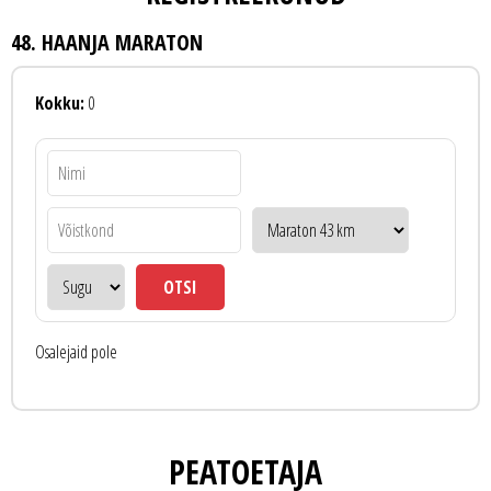
48. HAANJA MARATON
Kokku:
0
Osalejaid pole
PEATOETAJA