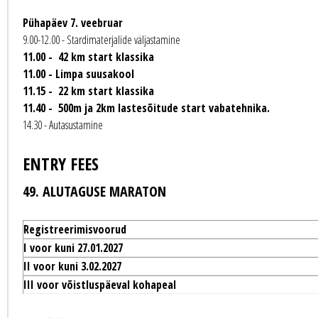
Pühapäev 7. veebruar
9.00-12.00 - Stardimaterjalide väljastamine
11.00 - 42 km start klassika
11.00 - Limpa suusakool
11.15 - 22 km start klassika
11.40 - 500m ja 2km lastesõitude start vabatehnika.
14.30 - Autasustamine
ENTRY FEES
49. ALUTAGUSE MARATON
Registreerimisvoorud
I voor kuni 27.01.2027
II voor kuni 3.02.2027
III voor võistluspäeval kohapeal