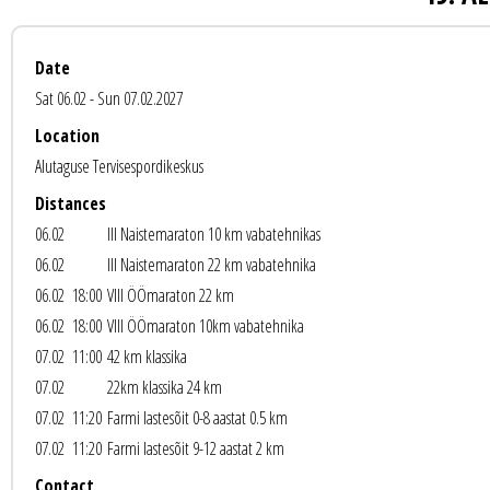
Date
Sat 06.02 - Sun 07.02.2027
Location
Alutaguse Tervisespordikeskus
Distances
06.02
III Naistemaraton 10 km vabatehnikas
06.02
III Naistemaraton 22 km vabatehnika
06.02 18:00
VIII ÖÖmaraton 22 km
06.02 18:00
VIII ÖÖmaraton 10km vabatehnika
07.02 11:00
42 km klassika
07.02
22km klassika 24 km
07.02 11:20
Farmi lastesõit 0-8 aastat 0.5 km
07.02 11:20
Farmi lastesõit 9-12 aastat 2 km
Contact