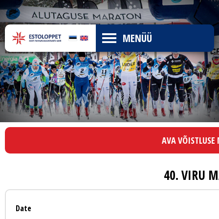
MENÜÜ
AVA VÕISTLUSE
40. VIRU 
Date