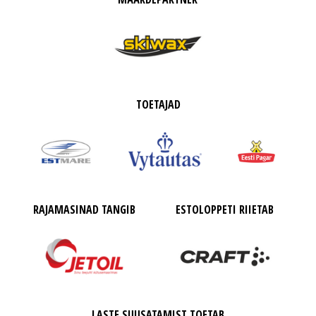
TOETAJAD
RAJAMASINAD TANGIB
ESTOLOPPETI RIIETAB
LASTE SUUSATAMIST TOETAB