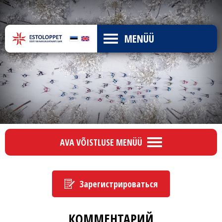
MENÜÜ
AVA VÕISTLUSE MENÜÜ
Зарегистрироваться
КОММЕНТАРИЙ