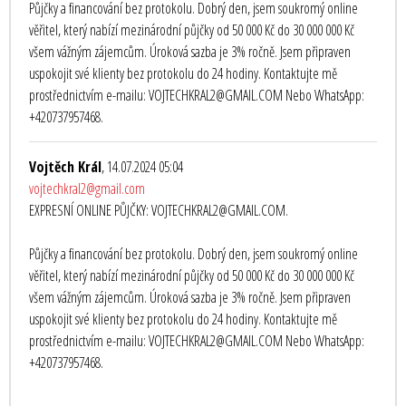
Půjčky a financování bez protokolu. Dobrý den, jsem soukromý online
věřitel, který nabízí mezinárodní půjčky od 50 000 Kč do 30 000 000 Kč
všem vážným zájemcům. Úroková sazba je 3% ročně. Jsem připraven
uspokojit své klienty bez protokolu do 24 hodiny. Kontaktujte mě
prostřednictvím e-mailu: VOJTECHKRAL2@GMAIL.COM Nebo WhatsApp:
+420737957468.
Vojtěch Král
, 14.07.2024 05:04
vojtechkral2@gmail.com
EXPRESNÍ ONLINE PŮJČKY: VOJTECHKRAL2@GMAIL.COM.
Půjčky a financování bez protokolu. Dobrý den, jsem soukromý online
věřitel, který nabízí mezinárodní půjčky od 50 000 Kč do 30 000 000 Kč
všem vážným zájemcům. Úroková sazba je 3% ročně. Jsem připraven
uspokojit své klienty bez protokolu do 24 hodiny. Kontaktujte mě
prostřednictvím e-mailu: VOJTECHKRAL2@GMAIL.COM Nebo WhatsApp:
+420737957468.