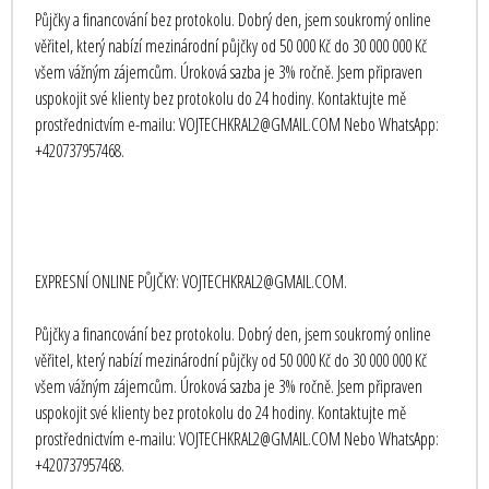
Půjčky a financování bez protokolu. Dobrý den, jsem soukromý online
věřitel, který nabízí mezinárodní půjčky od 50 000 Kč do 30 000 000 Kč
všem vážným zájemcům. Úroková sazba je 3% ročně. Jsem připraven
uspokojit své klienty bez protokolu do 24 hodiny. Kontaktujte mě
prostřednictvím e-mailu: VOJTECHKRAL2@GMAIL.COM Nebo WhatsApp:
+420737957468.
EXPRESNÍ ONLINE PŮJČKY: VOJTECHKRAL2@GMAIL.COM.
Půjčky a financování bez protokolu. Dobrý den, jsem soukromý online
věřitel, který nabízí mezinárodní půjčky od 50 000 Kč do 30 000 000 Kč
všem vážným zájemcům. Úroková sazba je 3% ročně. Jsem připraven
uspokojit své klienty bez protokolu do 24 hodiny. Kontaktujte mě
prostřednictvím e-mailu: VOJTECHKRAL2@GMAIL.COM Nebo WhatsApp:
+420737957468.