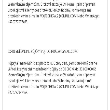
všem vážným zájemcům. Úroková sazba je 3% ročně. Jsem připraven
uspokojit své klienty bez protokolu do 24 hodiny. Kontaktujte mě
prostřednictvím e-mailu: VOJTECHKRAL2@GMAIL.COM Nebo WhatsApp:
+420737957468.
EXPRESNÍ ONLINE PŮJČKY: VOJTECHKRAL2@GMAIL.COM.
Půjčky a financování bez protokolu. Dobrý den, jsem soukromý online
věřitel, který nabízí mezinárodní půjčky od 50 000 Kč do 30 000 000 Kč
všem vážným zájemcům. Úroková sazba je 3% ročně. Jsem připraven
uspokojit své klienty bez protokolu do 24 hodiny. Kontaktujte mě
prostřednictvím e-mailu: VOJTECHKRAL2@GMAIL.COM Nebo WhatsApp:
+420737957468.