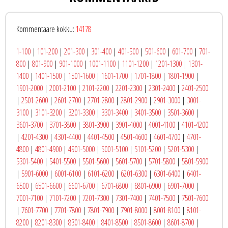
Kommentaare kokku:
14178
1-100
|
101-200
|
201-300
|
301-400
|
401-500
|
501-600
|
601-700
|
701-
800
|
801-900
|
901-1000
|
1001-1100
|
1101-1200
|
1201-1300
|
1301-
1400
|
1401-1500
|
1501-1600
|
1601-1700
|
1701-1800
|
1801-1900
|
1901-2000
|
2001-2100
|
2101-2200
|
2201-2300
|
2301-2400
|
2401-2500
|
2501-2600
|
2601-2700
|
2701-2800
|
2801-2900
|
2901-3000
|
3001-
3100
|
3101-3200
|
3201-3300
|
3301-3400
|
3401-3500
|
3501-3600
|
3601-3700
|
3701-3800
|
3801-3900
|
3901-4000
|
4001-4100
|
4101-4200
|
4201-4300
|
4301-4400
|
4401-4500
|
4501-4600
|
4601-4700
|
4701-
4800
|
4801-4900
|
4901-5000
|
5001-5100
|
5101-5200
|
5201-5300
|
5301-5400
|
5401-5500
|
5501-5600
|
5601-5700
|
5701-5800
|
5801-5900
|
5901-6000
|
6001-6100
|
6101-6200
|
6201-6300
|
6301-6400
|
6401-
6500
|
6501-6600
|
6601-6700
|
6701-6800
|
6801-6900
|
6901-7000
|
7001-7100
|
7101-7200
|
7201-7300
|
7301-7400
|
7401-7500
|
7501-7600
|
7601-7700
|
7701-7800
|
7801-7900
|
7901-8000
|
8001-8100
|
8101-
8200
|
8201-8300
|
8301-8400
|
8401-8500
|
8501-8600
|
8601-8700
|