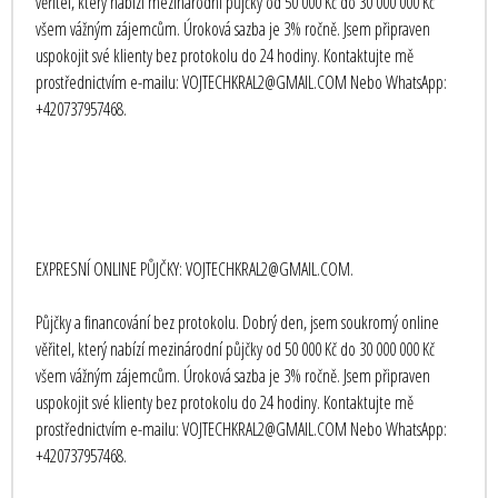
věřitel, který nabízí mezinárodní půjčky od 50 000 Kč do 30 000 000 Kč
všem vážným zájemcům. Úroková sazba je 3% ročně. Jsem připraven
uspokojit své klienty bez protokolu do 24 hodiny. Kontaktujte mě
prostřednictvím e-mailu: VOJTECHKRAL2@GMAIL.COM Nebo WhatsApp:
+420737957468.
EXPRESNÍ ONLINE PŮJČKY: VOJTECHKRAL2@GMAIL.COM.
Půjčky a financování bez protokolu. Dobrý den, jsem soukromý online
věřitel, který nabízí mezinárodní půjčky od 50 000 Kč do 30 000 000 Kč
všem vážným zájemcům. Úroková sazba je 3% ročně. Jsem připraven
uspokojit své klienty bez protokolu do 24 hodiny. Kontaktujte mě
prostřednictvím e-mailu: VOJTECHKRAL2@GMAIL.COM Nebo WhatsApp:
+420737957468.