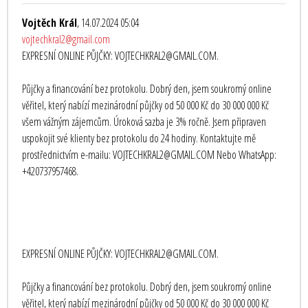
Vojtěch Král
, 14.07.2024 05:04
vojtechkral2@gmail.com
EXPRESNÍ ONLINE PŮJČKY: VOJTECHKRAL2@GMAIL.COM.
Půjčky a financování bez protokolu. Dobrý den, jsem soukromý online
věřitel, který nabízí mezinárodní půjčky od 50 000 Kč do 30 000 000 Kč
všem vážným zájemcům. Úroková sazba je 3% ročně. Jsem připraven
uspokojit své klienty bez protokolu do 24 hodiny. Kontaktujte mě
prostřednictvím e-mailu: VOJTECHKRAL2@GMAIL.COM Nebo WhatsApp:
+420737957468.
EXPRESNÍ ONLINE PŮJČKY: VOJTECHKRAL2@GMAIL.COM.
Půjčky a financování bez protokolu. Dobrý den, jsem soukromý online
věřitel, který nabízí mezinárodní půjčky od 50 000 Kč do 30 000 000 Kč