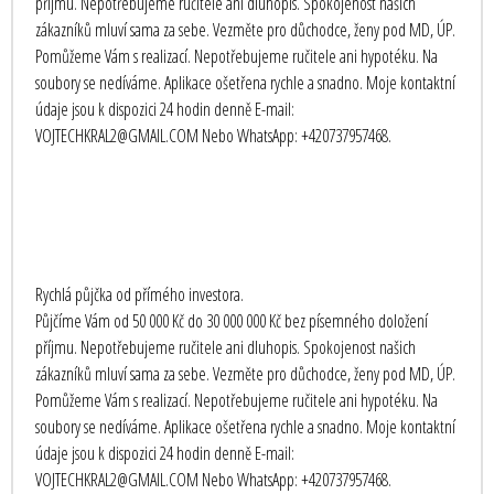
příjmu. Nepotřebujeme ručitele ani dluhopis. Spokojenost našich
zákazníků mluví sama za sebe. Vezměte pro důchodce, ženy pod MD, ÚP.
Pomůžeme Vám s realizací. Nepotřebujeme ručitele ani hypotéku. Na
soubory se nedíváme. Aplikace ošetřena rychle a snadno. Moje kontaktní
údaje jsou k dispozici 24 hodin denně E-mail:
VOJTECHKRAL2@GMAIL.COM Nebo WhatsApp: +420737957468.
Rychlá půjčka od přímého investora.
Půjčíme Vám od 50 000 Kč do 30 000 000 Kč bez písemného doložení
příjmu. Nepotřebujeme ručitele ani dluhopis. Spokojenost našich
zákazníků mluví sama za sebe. Vezměte pro důchodce, ženy pod MD, ÚP.
Pomůžeme Vám s realizací. Nepotřebujeme ručitele ani hypotéku. Na
soubory se nedíváme. Aplikace ošetřena rychle a snadno. Moje kontaktní
údaje jsou k dispozici 24 hodin denně E-mail:
VOJTECHKRAL2@GMAIL.COM Nebo WhatsApp: +420737957468.