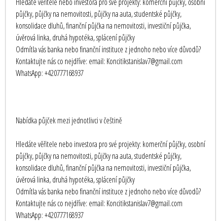
Hledáte věřitele nebo investora pro své projekty: komerční půjčky, osobní
půjčky, půjčky na nemovitosti, půjčky na auta, studentské půjčky,
konsolidace dluhů, finanční půjčka na nemovitosti, investiční půjčka,
úvěrová linka, druhá hypotéka, splácení půjčky
Odmítla vás banka nebo finanční instituce z jednoho nebo více důvodů?
Kontaktujte nás co nejdříve: email: Koncitikstanislav7@gmail.com
WhatsApp: +420777168937
Nabídka půjček mezi jednotlivci v češtině
Hledáte věřitele nebo investora pro své projekty: komerční půjčky, osobní
půjčky, půjčky na nemovitosti, půjčky na auta, studentské půjčky,
konsolidace dluhů, finanční půjčka na nemovitosti, investiční půjčka,
úvěrová linka, druhá hypotéka, splácení půjčky
Odmítla vás banka nebo finanční instituce z jednoho nebo více důvodů?
Kontaktujte nás co nejdříve: email: Koncitikstanislav7@gmail.com
WhatsApp: +420777168937