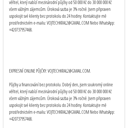
věřitel, který nabízí mezinárodní půjčky od 50 000 Kč do 30 000 000 Kč
všem vážným zájemcům. Úroková sazba je 3% ročně. Jsem připraven
uspokojit své klienty bez protokolu do 24 hodiny. Kontaktujte mě
prostřednictvím e-mailu: VOJTECHKRAL2@GMAIL.COM Nebo WhatsApp:
+420737957468.
EXPRESNÍ ONLINE PŮJČKY: VOJTECHKRAL2@GMAIL.COM.
Půjčky a financování bez protokolu. Dobrý den, jsem soukromý online
věřitel, který nabízí mezinárodní půjčky od 50 000 Kč do 30 000 000 Kč
všem vážným zájemcům. Úroková sazba je 3% ročně. Jsem připraven
uspokojit své klienty bez protokolu do 24 hodiny. Kontaktujte mě
prostřednictvím e-mailu: VOJTECHKRAL2@GMAIL.COM Nebo WhatsApp:
+420737957468.