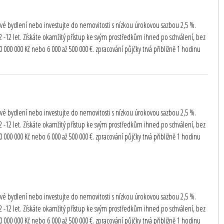
te své bydlení nebo investujte do nemovitosti s nízkou úrokovou sazbou 2,5 %.
-12 let. Získáte okamžitý přístup ke svým prostředkům ihned po schválení, bez
000 000 Kč nebo 6 000 až 500 000 €. zpracování půjčky trvá přibližně 1 hodinu
te své bydlení nebo investujte do nemovitosti s nízkou úrokovou sazbou 2,5 %.
-12 let. Získáte okamžitý přístup ke svým prostředkům ihned po schválení, bez
000 000 Kč nebo 6 000 až 500 000 €. zpracování půjčky trvá přibližně 1 hodinu
te své bydlení nebo investujte do nemovitosti s nízkou úrokovou sazbou 2,5 %.
-12 let. Získáte okamžitý přístup ke svým prostředkům ihned po schválení, bez
000 000 Kč nebo 6 000 až 500 000 €. zpracování půjčky trvá přibližně 1 hodinu