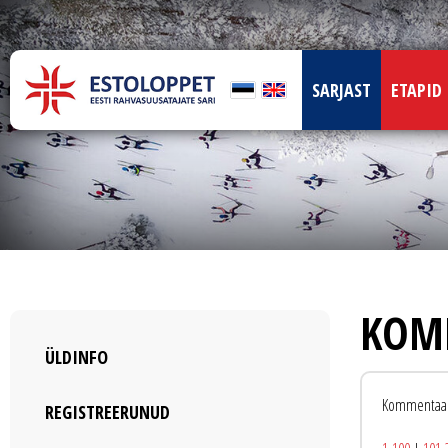
SARJAST
ETAPID
KOM
ÜLDINFO
Kommentaar
REGISTREERUNUD