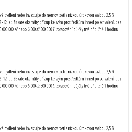
te své bydlení nebo investujte do nemovitosti s nízkou úrokovou sazbou 2,5 %.
-12 let. Získáte okamžitý přístup ke svým prostředkům ihned po schválení, bez
000 000 Kč nebo 6 000 až 500 000 €. zpracování půjčky trvá přibližně 1 hodinu
te své bydlení nebo investujte do nemovitosti s nízkou úrokovou sazbou 2,5 %.
-12 let. Získáte okamžitý přístup ke svým prostředkům ihned po schválení, bez
000 000 Kč nebo 6 000 až 500 000 €. zpracování půjčky trvá přibližně 1 hodinu
te své bydlení nebo investujte do nemovitosti s nízkou úrokovou sazbou 2,5 %.