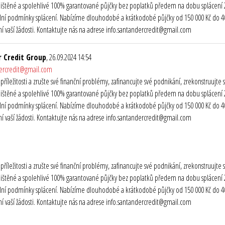
ištěné a spolehlivé 100% garantované půjčky bez poplatků předem na dobu splácení 2 
ibilní podmínky splácení. Nabízíme dlouhodobé a krátkodobé půjčky od 150 000 Kč do 40 
 vaší žádosti. Kontaktujte nás na adrese info.santandercredit@gmail.com
 Credit Group
, 26.09.2024 14:54
dercredit@gmail.com
o příležitosti a zrušte své finanční problémy, zafinancujte své podnikání, zrekonstruuj
ištěné a spolehlivé 100% garantované půjčky bez poplatků předem na dobu splácení 2 
ibilní podmínky splácení. Nabízíme dlouhodobé a krátkodobé půjčky od 150 000 Kč do 40 
 vaší žádosti. Kontaktujte nás na adrese info.santandercredit@gmail.com
o příležitosti a zrušte své finanční problémy, zafinancujte své podnikání, zrekonstruuj
ištěné a spolehlivé 100% garantované půjčky bez poplatků předem na dobu splácení 2 
ibilní podmínky splácení. Nabízíme dlouhodobé a krátkodobé půjčky od 150 000 Kč do 40 
 vaší žádosti. Kontaktujte nás na adrese info.santandercredit@gmail.com