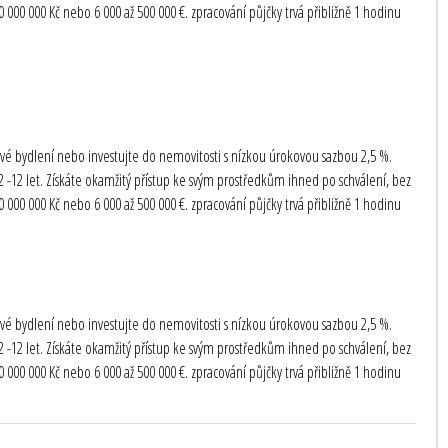
000 000 Kč nebo 6 000 až 500 000 €. zpracování půjčky trvá přibližně 1 hodinu
te své bydlení nebo investujte do nemovitosti s nízkou úrokovou sazbou 2,5 %.
-12 let. Získáte okamžitý přístup ke svým prostředkům ihned po schválení, bez
000 000 Kč nebo 6 000 až 500 000 €. zpracování půjčky trvá přibližně 1 hodinu
te své bydlení nebo investujte do nemovitosti s nízkou úrokovou sazbou 2,5 %.
-12 let. Získáte okamžitý přístup ke svým prostředkům ihned po schválení, bez
000 000 Kč nebo 6 000 až 500 000 €. zpracování půjčky trvá přibližně 1 hodinu