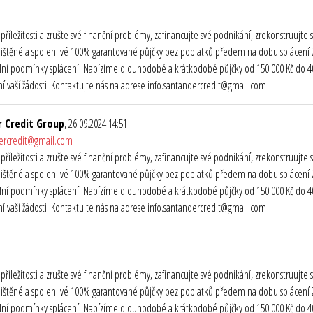
o příležitosti a zrušte své finanční problémy, zafinancujte své podnikání, zrekonstruuj
ištěné a spolehlivé 100% garantované půjčky bez poplatků předem na dobu splácení 2 
ibilní podmínky splácení. Nabízíme dlouhodobé a krátkodobé půjčky od 150 000 Kč do 40 
 vaší žádosti. Kontaktujte nás na adrese info.santandercredit@gmail.com
 Credit Group
, 26.09.2024 14:51
dercredit@gmail.com
o příležitosti a zrušte své finanční problémy, zafinancujte své podnikání, zrekonstruuj
ištěné a spolehlivé 100% garantované půjčky bez poplatků předem na dobu splácení 2 
ibilní podmínky splácení. Nabízíme dlouhodobé a krátkodobé půjčky od 150 000 Kč do 40 
 vaší žádosti. Kontaktujte nás na adrese info.santandercredit@gmail.com
o příležitosti a zrušte své finanční problémy, zafinancujte své podnikání, zrekonstruuj
ištěné a spolehlivé 100% garantované půjčky bez poplatků předem na dobu splácení 2 
ibilní podmínky splácení. Nabízíme dlouhodobé a krátkodobé půjčky od 150 000 Kč do 40 