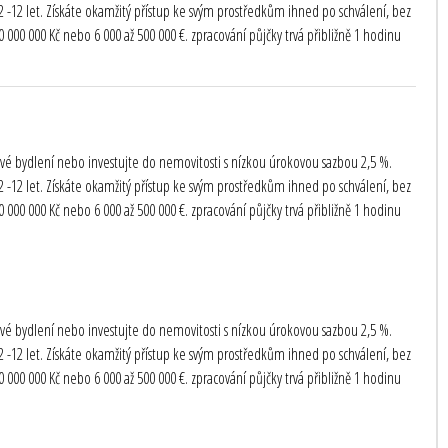
-12 let. Získáte okamžitý přístup ke svým prostředkům ihned po schválení, bez
000 000 Kč nebo 6 000 až 500 000 €. zpracování půjčky trvá přibližně 1 hodinu
te své bydlení nebo investujte do nemovitosti s nízkou úrokovou sazbou 2,5 %.
-12 let. Získáte okamžitý přístup ke svým prostředkům ihned po schválení, bez
000 000 Kč nebo 6 000 až 500 000 €. zpracování půjčky trvá přibližně 1 hodinu
te své bydlení nebo investujte do nemovitosti s nízkou úrokovou sazbou 2,5 %.
-12 let. Získáte okamžitý přístup ke svým prostředkům ihned po schválení, bez
000 000 Kč nebo 6 000 až 500 000 €. zpracování půjčky trvá přibližně 1 hodinu