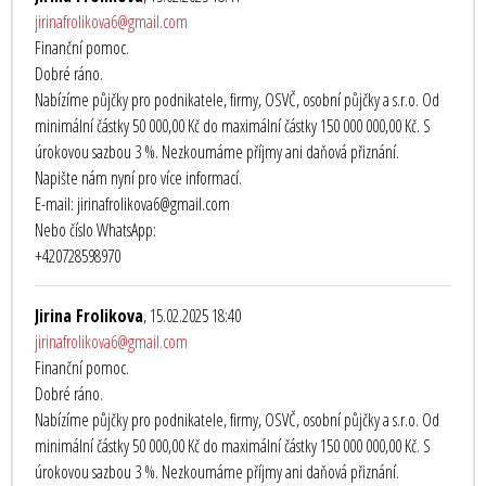
jirinafrolikova6@gmail.com
Finanční pomoc.
Dobré ráno.
Nabízíme půjčky pro podnikatele, firmy, OSVČ, osobní půjčky a s.r.o. Od
minimální částky 50 000,00 Kč do maximální částky 150 000 000,00 Kč. S
úrokovou sazbou 3 %. Nezkoumáme příjmy ani daňová přiznání.
Napište nám nyní pro více informací.
E-mail: jirinafrolikova6@gmail.com
Nebo číslo WhatsApp:
+420728598970
Jirina Frolikova
, 15.02.2025 18:40
jirinafrolikova6@gmail.com
Finanční pomoc.
Dobré ráno.
Nabízíme půjčky pro podnikatele, firmy, OSVČ, osobní půjčky a s.r.o. Od
minimální částky 50 000,00 Kč do maximální částky 150 000 000,00 Kč. S
úrokovou sazbou 3 %. Nezkoumáme příjmy ani daňová přiznání.