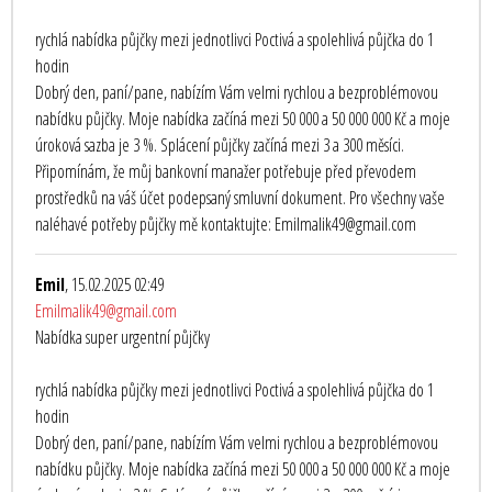
rychlá nabídka půjčky mezi jednotlivci Poctivá a spolehlivá půjčka do 1
hodin
Dobrý den, paní/pane, nabízím Vám velmi rychlou a bezproblémovou
nabídku půjčky. Moje nabídka začíná mezi 50 000 a 50 000 000 Kč a moje
úroková sazba je 3 %. Splácení půjčky začíná mezi 3 a 300 měsíci.
Připomínám, že můj bankovní manažer potřebuje před převodem
prostředků na váš účet podepsaný smluvní dokument. Pro všechny vaše
naléhavé potřeby půjčky mě kontaktujte: Emilmalik49@gmail.com
Emil
, 15.02.2025 02:49
Emilmalik49@gmail.com
Nabídka super urgentní půjčky
rychlá nabídka půjčky mezi jednotlivci Poctivá a spolehlivá půjčka do 1
hodin
Dobrý den, paní/pane, nabízím Vám velmi rychlou a bezproblémovou
nabídku půjčky. Moje nabídka začíná mezi 50 000 a 50 000 000 Kč a moje