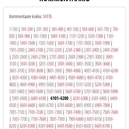
Kommentaare kokku:
14178
1-100
|
101-200
|
201-300
|
301-400
|
401-500
|
501-600
|
601-700
|
701-
800
|
801-900
|
901-1000
|
1001-1100
|
1101-1200
|
1201-1300
|
1301-
1400
|
1401-1500
|
1501-1600
|
1601-1700
|
1701-1800
|
1801-1900
|
1901-2000
|
2001-2100
|
2101-2200
|
2201-2300
|
2301-2400
|
2401-2500
|
2501-2600
|
2601-2700
|
2701-2800
|
2801-2900
|
2901-3000
|
3001-
3100
|
3101-3200
|
3201-3300
|
3301-3400
|
3401-3500
|
3501-3600
|
3601-3700
|
3701-3800
|
3801-3900
|
3901-4000
|
4001-4100
|
4101-4200
|
4201-4300
|
4301-4400
|
4401-4500
|
4501-4600
|
4601-4700
|
4701-
4800
|
4801-4900
|
4901-5000
|
5001-5100
|
5101-5200
|
5201-5300
|
5301-5400
|
5401-5500
|
5501-5600
|
5601-5700
|
5701-5800
|
5801-5900
|
5901-6000
|
6001-6100
|
6101-6200
|
6201-6300
|
6301-6400
|
6401-
6500
|
6501-6600
|
6601-6700
|
6701-6800
|
6801-6900
|
6901-7000
|
7001-7100
|
7101-7200
|
7201-7300
|
7301-7400
|
7401-7500
|
7501-7600
|
7601-7700
|
7701-7800
|
7801-7900
|
7901-8000
|
8001-8100
|
8101-
8200
|
8201-8300
|
8301-8400
|
8401-8500
|
8501-8600
|
8601-8700
|