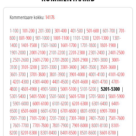
Kommentaare kokku:
14178
1-100
|
101-200
|
201-300
|
301-400
|
401-500
|
501-600
|
601-700
|
701-
800
|
801-900
|
901-1000
|
1001-1100
|
1101-1200
|
1201-1300
|
1301-
1400
|
1401-1500
|
1501-1600
|
1601-1700
|
1701-1800
|
1801-1900
|
1901-2000
|
2001-2100
|
2101-2200
|
2201-2300
|
2301-2400
|
2401-2500
|
2501-2600
|
2601-2700
|
2701-2800
|
2801-2900
|
2901-3000
|
3001-
3100
|
3101-3200
|
3201-3300
|
3301-3400
|
3401-3500
|
3501-3600
|
3601-3700
|
3701-3800
|
3801-3900
|
3901-4000
|
4001-4100
|
4101-4200
|
4201-4300
|
4301-4400
|
4401-4500
|
4501-4600
|
4601-4700
|
4701-
4800
|
4801-4900
|
4901-5000
|
5001-5100
|
5101-5200
|
5201-5300
|
5301-5400
|
5401-5500
|
5501-5600
|
5601-5700
|
5701-5800
|
5801-5900
|
5901-6000
|
6001-6100
|
6101-6200
|
6201-6300
|
6301-6400
|
6401-
6500
|
6501-6600
|
6601-6700
|
6701-6800
|
6801-6900
|
6901-7000
|
7001-7100
|
7101-7200
|
7201-7300
|
7301-7400
|
7401-7500
|
7501-7600
|
7601-7700
|
7701-7800
|
7801-7900
|
7901-8000
|
8001-8100
|
8101-
8200
|
8201-8300
|
8301-8400
|
8401-8500
|
8501-8600
|
8601-8700
|