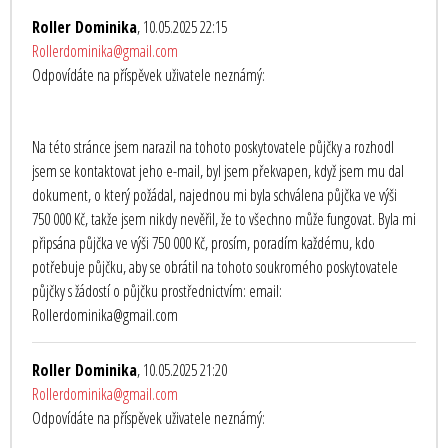
Roller Dominika
, 10.05.2025 22:15
Rollerdominika@gmail.com
Odpovídáte na příspěvek uživatele neznámý:
Na této stránce jsem narazil na tohoto poskytovatele půjčky a rozhodl
jsem se kontaktovat jeho e-mail, byl jsem překvapen, když jsem mu dal
dokument, o který požádal, najednou mi byla schválena půjčka ve výši
750 000 Kč, takže jsem nikdy nevěřil, že to všechno může fungovat. Byla mi
připsána půjčka ve výši 750 000 Kč, prosím, poradím každému, kdo
potřebuje půjčku, aby se obrátil na tohoto soukromého poskytovatele
půjčky s žádostí o půjčku prostřednictvím: email:
Rollerdominika@gmail.com
Roller Dominika
, 10.05.2025 21:20
Rollerdominika@gmail.com
Odpovídáte na příspěvek uživatele neznámý: