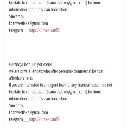
hesitate to contact us at (Loanwestlake@gmail.com) for more
information about this loan transaction.
Sincerely,
Loanwestlake@gmail.com
telegram___
https://t.me/loan59
Getting a loan just got easier
we are private lenders who offer personal/commercial loans at
affordable rates,
If you are interested in an urgent loan for any financial reason, do not
hesitate to contact us at (Loanwestlake@gmail.com) for more
information about this loan transaction.
Sincerely,
Loanwestlake@gmail.com
telegram___
https://t.me/loan59