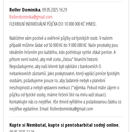
Roller Dominika
, 09.05.2025 16:29
Rollerdominika@gmail.com
FLEXIBILNÍ INDIVIDUÁLNÍ PŮJČKA DO 10 000 000 KČ IHNED,
Nabízíme vám poctivé a ověřené půjčky od fyzických osob. V našem
případě můžete žádat od 50 000 Kč do 9 000 000 Kč. Naše produkty jsou
ideálním řešením pro každého, kdo potřebuje rychle získat peníze. A
přitom není nutné, aby měl zcela „čistou“ finanční historii.
Nepožadujeme, aby naši klienti byli vybíráni z bankovních či
nebankovních záznamů. Jako poskytovatel, který vyplácí peníze fyzickým
osobám, požadujeme pouze to, aby žadatelé nebyli v platební
neschopnosti a nebyli vystaveni exekuci (*výjimka. Pokud máte zájem o
půjčku od fyzické osoby, máme řešení šité na míru vaší situaci).
Kontaktujte nás co nejdříve. Vše ihned vyřídíme a požadovanou částku co
nejdříve vyplatíme. Email: Rollerdominika@gmail.com
Kupte si Nembutal, kupte si pentobarbital sodný online
,