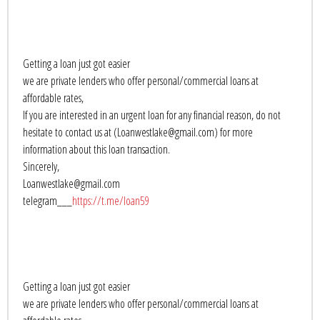
Getting a loan just got easier
we are private lenders who offer personal/commercial loans at
affordable rates,
If you are interested in an urgent loan for any financial reason, do not
hesitate to contact us at (Loanwestlake@gmail.com) for more
information about this loan transaction.
Sincerely,
Loanwestlake@gmail.com
telegram___
https://t.me/loan59
Getting a loan just got easier
we are private lenders who offer personal/commercial loans at