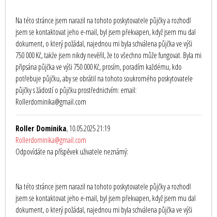
Na této stránce jsem narazil na tohoto poskytovatele půjčky a rozhodl
jsem se kontaktovat jeho e-mail, byl jsem překvapen, když jsem mu dal
dokument, o který požádal, najednou mi byla schválena půjčka ve výši
750 000 Kč, takže jsem nikdy nevěřil, že to všechno může fungovat. Byla mi
připsána půjčka ve výši 750 000 Kč, prosím, poradím každému, kdo
potřebuje půjčku, aby se obrátil na tohoto soukromého poskytovatele
půjčky s žádostí o půjčku prostřednictvím: email:
Rollerdominika@gmail.com
Roller Dominika
, 10.05.2025 21:19
Rollerdominika@gmail.com
Odpovídáte na příspěvek uživatele neznámý:
Na této stránce jsem narazil na tohoto poskytovatele půjčky a rozhodl
jsem se kontaktovat jeho e-mail, byl jsem překvapen, když jsem mu dal
dokument, o který požádal, najednou mi byla schválena půjčka ve výši