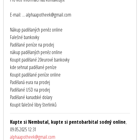
E-mail: ... alphaapotheek@gmail.com
Nákup padělaných peněz online
Falešné bankovky
Padělané peníze na prodej
nákup padělaných peněz online
Koupit padělané 20eurové bankovky
kde sehnat padělané peníze
Koupit padělané peníze online
Padělaná eura na prodej
Padělané USD na prodej
Padělané kanadské dolary
Koupit falešné libry šterlinků
Kupte si Nembutal, kupte si pentobarbital sodný online
,
09.05.2025 12:31
alphaapotheek@gmail.com