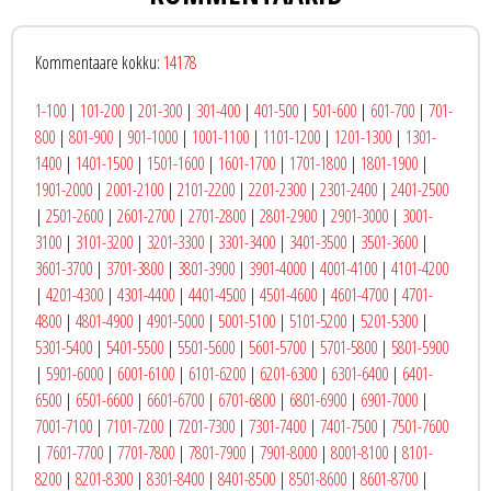
Kommentaare kokku:
14178
1-100
|
101-200
|
201-300
|
301-400
|
401-500
|
501-600
|
601-700
|
701-
800
|
801-900
|
901-1000
|
1001-1100
|
1101-1200
|
1201-1300
|
1301-
1400
|
1401-1500
|
1501-1600
|
1601-1700
|
1701-1800
|
1801-1900
|
1901-2000
|
2001-2100
|
2101-2200
|
2201-2300
|
2301-2400
|
2401-2500
|
2501-2600
|
2601-2700
|
2701-2800
|
2801-2900
|
2901-3000
|
3001-
3100
|
3101-3200
|
3201-3300
|
3301-3400
|
3401-3500
|
3501-3600
|
3601-3700
|
3701-3800
|
3801-3900
|
3901-4000
|
4001-4100
|
4101-4200
|
4201-4300
|
4301-4400
|
4401-4500
|
4501-4600
|
4601-4700
|
4701-
4800
|
4801-4900
|
4901-5000
|
5001-5100
|
5101-5200
|
5201-5300
|
5301-5400
|
5401-5500
|
5501-5600
|
5601-5700
|
5701-5800
|
5801-5900
|
5901-6000
|
6001-6100
|
6101-6200
|
6201-6300
|
6301-6400
|
6401-
6500
|
6501-6600
|
6601-6700
|
6701-6800
|
6801-6900
|
6901-7000
|
7001-7100
|
7101-7200
|
7201-7300
|
7301-7400
|
7401-7500
|
7501-7600
|
7601-7700
|
7701-7800
|
7801-7900
|
7901-8000
|
8001-8100
|
8101-
8200
|
8201-8300
|
8301-8400
|
8401-8500
|
8501-8600
|
8601-8700
|