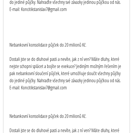
do jediné půjčky. Nahraďte všechny své závazky jedinou půjčkou od nás.
E-mail: Koncitikstanislav7@gmail.com
Nebankovní konsolidace půjček do 20 milionů Kč.
Dostali jste se do dluhové pasti a nevíte, jak z ní ven? Máte dluhy, které
nejste schopni splácet a bojíte se exekuce? Jediným možným řešením je
pak nebankovní sloučení půjček, které umožňuje sloučit všechny půjčky
do jediné půjčky. Nahraďte všechny své závazky jedinou půjčkou od nás.
E-mail: Koncitikstanislav7@gmail.com
Nebankovní konsolidace půjček do 20 milionů Kč.
Dostali jste se do dluhové pasti a nevíte, jak z ní ven? Máte dluhy, které