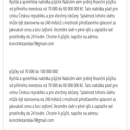
Rychlá a spolehlivá nabídka půjček Nabízím vám jediný finanční půjčku
od přímého investora od 70 000 do 80 000 000 Kč. Tato nabídka platí pro
celou Českou republiku a pro všechny občany. Splatnost tohoto úvěru
může být stanovena na 240 měsíců s možností předčasného splacení za
jakoukoli cenu a bez zvýšení. Vezměte úvěr v plné výši a zaplatíte své
prostředky do 24 hodin. Chcete-li půjčit, napište na adresu:
koncitikstanislav7@gmail.com
půjčky od 70 000 do 100 000 000:
Rychlá a spolehlivá nabídka půjček Nabízím vám jediný finanční půjčku
od přímého investora od 70 000 do 80 000 000 Kč. Tato nabídka platí pro
celou Českou republiku a pro všechny občany. Splatnost tohoto úvěru
může být stanovena na 240 měsíců s možností předčasného splacení za
jakoukoli cenu a bez zvýšení. Vezměte úvěr v plné výši a zaplatíte své
prostředky do 24 hodin. Chcete-li půjčit, napište na adresu:
koncitikstanislav7@gmail.com