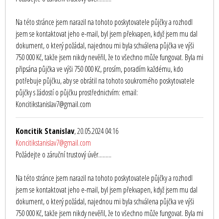
Na této stránce jsem narazil na tohoto poskytovatele půjčky a rozhodl
jsem se kontaktovat jeho e-mail, byl jsem překvapen, když jsem mu dal
dokument, o který požádal, najednou mi byla schválena půjčka ve výši
750 000 Kč, takže jsem nikdy nevěřil, že to všechno může fungovat. Byla mi
připsána půjčka ve výši 750 000 Kč, prosím, poradím každému, kdo
potřebuje půjčku, aby se obrátil na tohoto soukromého poskytovatele
půjčky s žádostí o půjčku prostřednictvím: email:
Koncitikstanislav7@gmail.com
Koncitik Stanislav
, 20.05.2024 04:16
Koncitikstanislav7@gmail.com
Požádejte o záruční trustový úvěr.........
Na této stránce jsem narazil na tohoto poskytovatele půjčky a rozhodl
jsem se kontaktovat jeho e-mail, byl jsem překvapen, když jsem mu dal
dokument, o který požádal, najednou mi byla schválena půjčka ve výši
750 000 Kč, takže jsem nikdy nevěřil, že to všechno může fungovat. Byla mi