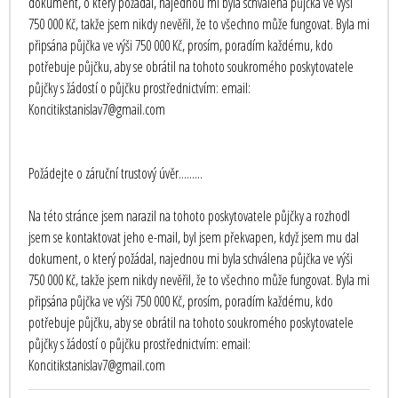
dokument, o který požádal, najednou mi byla schválena půjčka ve výši
750 000 Kč, takže jsem nikdy nevěřil, že to všechno může fungovat. Byla mi
připsána půjčka ve výši 750 000 Kč, prosím, poradím každému, kdo
potřebuje půjčku, aby se obrátil na tohoto soukromého poskytovatele
půjčky s žádostí o půjčku prostřednictvím: email:
Koncitikstanislav7@gmail.com
Požádejte o záruční trustový úvěr.........
Na této stránce jsem narazil na tohoto poskytovatele půjčky a rozhodl
jsem se kontaktovat jeho e-mail, byl jsem překvapen, když jsem mu dal
dokument, o který požádal, najednou mi byla schválena půjčka ve výši
750 000 Kč, takže jsem nikdy nevěřil, že to všechno může fungovat. Byla mi
připsána půjčka ve výši 750 000 Kč, prosím, poradím každému, kdo
potřebuje půjčku, aby se obrátil na tohoto soukromého poskytovatele
půjčky s žádostí o půjčku prostřednictvím: email:
Koncitikstanislav7@gmail.com