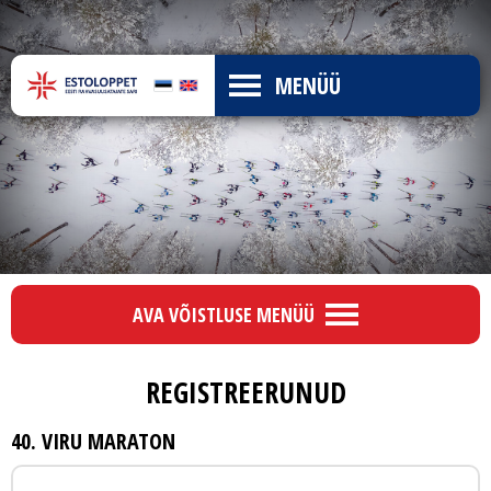
MENÜÜ
AVA VÕISTLUSE MENÜÜ
REGISTREERUNUD
40. VIRU MARATON