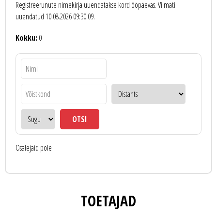
Registreerunute nimekirja uuendatakse kord ööpäevas. Viimati
uuendatud 10.08.2026 09:30:09.
Kokku:
0
Osalejaid pole
TOETAJAD