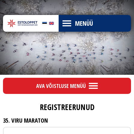
MENÜÜ
AVA VÕISTLUSE MENÜÜ
REGISTREERUNUD
35. VIRU MARATON