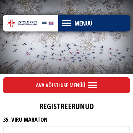
MENÜÜ
AVA VÕISTLUSE MENÜÜ
REGISTREERUNUD
35. VIRU MARATON