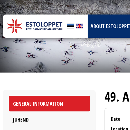
ABOUT ESTOLOPPE
49. 
GENERAL INFORMATION
Date
JUHEND
Location