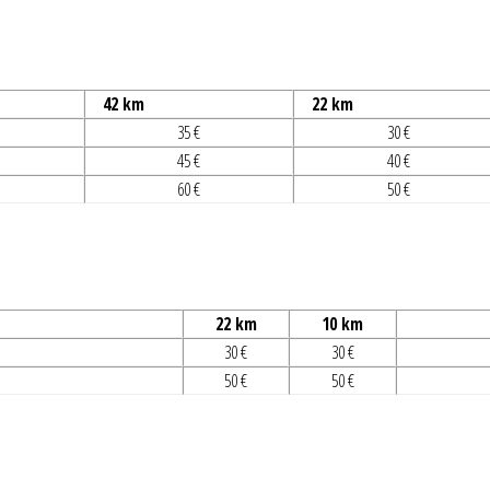
42 km
22 km
35 €
30 €
45 €
40 €
60 €
50 €
22 km
10 km
30 €
30 €
50 €
50 €