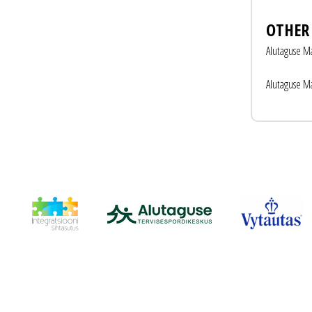
OTHER
Alutaguse Ma
Alutaguse Ma