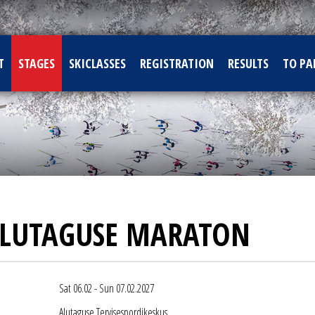
T
STAGES
SKICLASSES
REGISTRATION
RESULTS
TO PA
ALUTAGUSE MARATON
Sat 06.02 - Sun 07.02.2027
Alutaguse Tervisespordikeskus