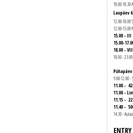
18.00-18.30 
Laupäev 6
12.00-18.00 
12.00-15.00
15.00 - I
15.00-17.
18.00 - V
18.00 - 23.0
Pühapäev 
9.00-12.00 -
11.00 - 4
11.00 - L
11.15 - 2
11.40 - 5
14.30 - Auta
ENTRY 