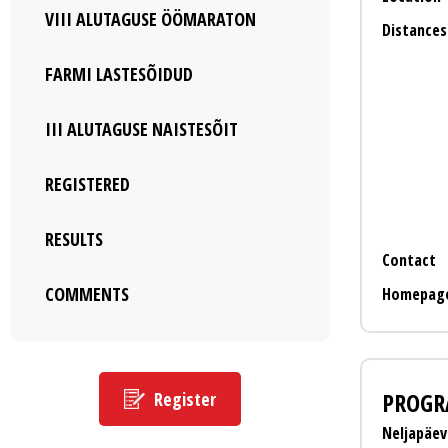
VIII ALUTAGUSE ÖÖMARATON
Distances
FARMI LASTESÕIDUD
III ALUTAGUSE NAISTESÕIT
REGISTERED
RESULTS
Contact
COMMENTS
Homepag
PROG
Register
Neljapäev