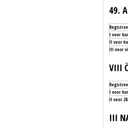
49. 
Registre
I voor kun
II voor ku
III voor 
VIII
Registre
I voor kun
II voor 2
III 