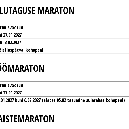
ALUTAGUSE MARATON
erimisvoorud
i 27.01.2027
ni 3.02.2027
võistluspäeval kohapeal
 ÖÖMARATON
erimisvoorud
i 27.01.2027
8.01.2027 kuni 6.02.2027 (alates 05.02 tasumine sularahas kohapeal)
NAISTEMARATON