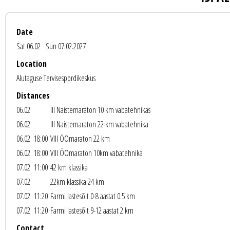
Date
Sat 06.02 - Sun 07.02.2027
Location
Alutaguse Tervisespordikeskus
Distances
06.02
III Naistemaraton 10 km vabatehnikas
06.02
III Naistemaraton 22 km vabatehnika
06.02 18:00
VIII ÖÖmaraton 22 km
06.02 18:00
VIII ÖÖmaraton 10km vabatehnika
07.02 11:00
42 km klassika
07.02
22km klassika 24 km
07.02 11:20
Farmi lastesõit 0-8 aastat 0.5 km
07.02 11:20
Farmi lastesõit 9-12 aastat 2 km
Contact