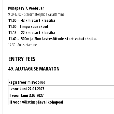
Pühapäev 7. veebruar
9.00-12.00 - Stardimaterjalide väljastamine
11.00 - 42 km start klassika
11.00 - Limpa suusakool
11.15 - 22 km start klassika
11.40 - 500m ja 2km lastesõitude start vabatehnika.
14.30 - Autasustamine
ENTRY FEES
49. ALUTAGUSE MARATON
Registreerimisvoorud
I voor kuni 27.01.2027
II voor kuni 3.02.2027
III voor võistluspäeval kohapeal